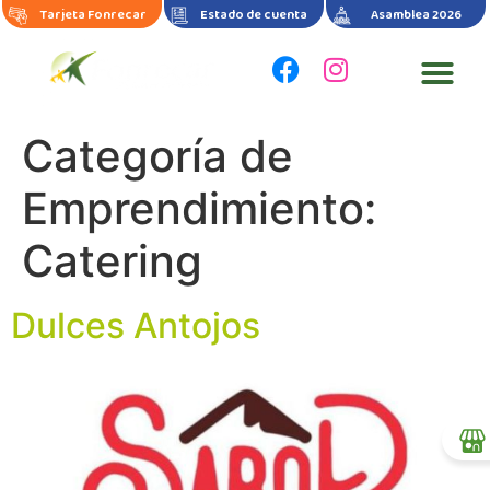
Tarjeta Fonrecar
Estado de cuenta
Asamblea 2026
Categoría de
Emprendimiento:
Catering
Dulces Antojos