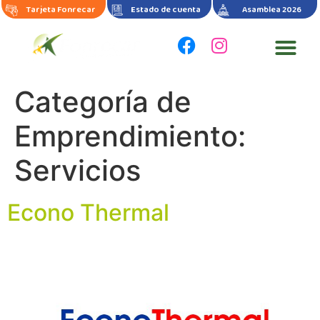
Tarjeta Fonrecar
Estado de cuenta
Asamblea 2026
Categoría de
Emprendimiento:
Servicios
Econo Thermal