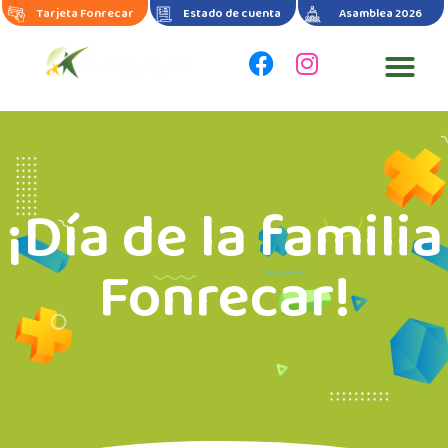
Tarjeta Fonrecar
Estado de cuenta
Asamblea 2026
¡Día de la familia
Fonrecar!