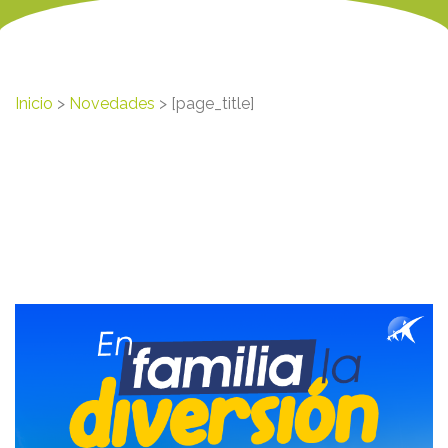
Inicio
>
Novedades
> [page_title]